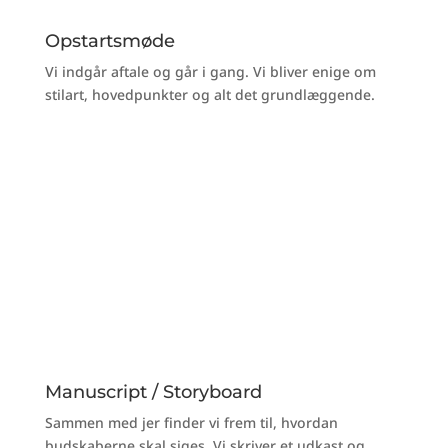
Opstartsmøde
Vi indgår aftale og går i gang. Vi bliver enige om
stilart, hovedpunkter og alt det grundlæggende.
Manuscript / Storyboard
Sammen med jer finder vi frem til, hvordan
budskaberne skal siges. Vi skriver et udkast og