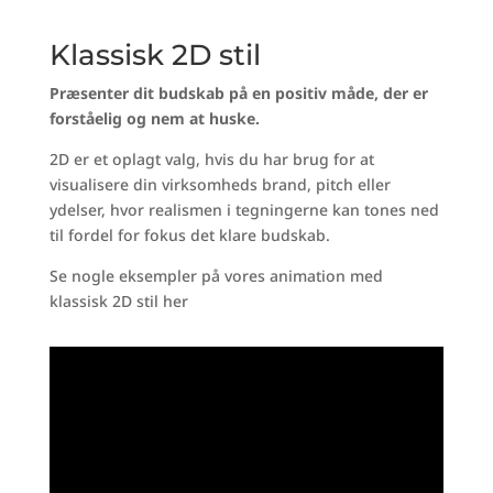
Klassisk 2D stil
Præsenter dit budskab på en positiv måde, der er
forståelig og nem at huske.
2D er et oplagt valg, hvis du har brug for at
visualisere din virksomheds brand, pitch eller
ydelser, hvor realismen i tegningerne kan tones ned
til fordel for fokus det klare budskab.
Se nogle eksempler på vores animation med
klassisk 2D stil her