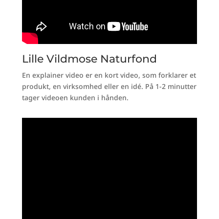
Lille Vildmose Naturfond
En explainer video er en kort video, som forklarer et
produkt, en virksomhed eller en idé. På 1-2 minutter
tager videoen kunden i hånden.