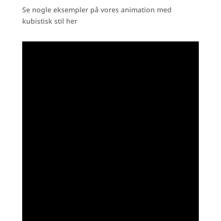
Se nogle eksempler på vores animation med
kubistisk stil her