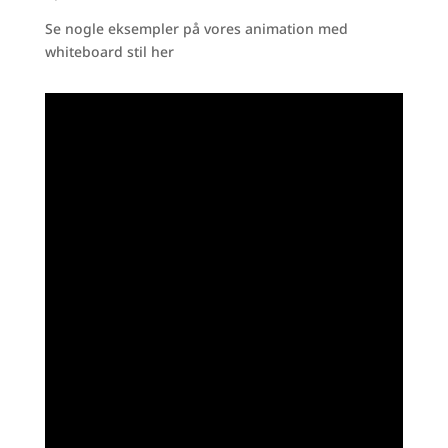
Se nogle eksempler på vores animation med
whiteboard stil her