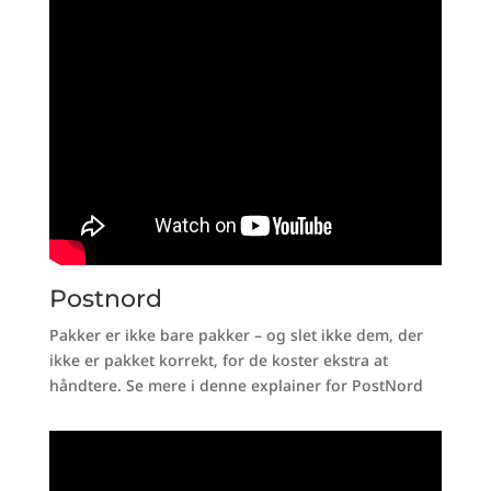
Postnord
Pakker er ikke bare pakker – og slet ikke dem, der
ikke er pakket korrekt, for de koster ekstra at
håndtere. Se mere i denne explainer for PostNord