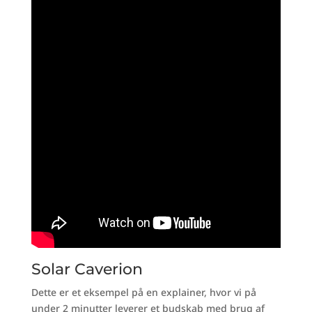
Solar Caverion
Dette er et eksempel på en explainer, hvor vi på
under 2 minutter leverer et budskab med brug af