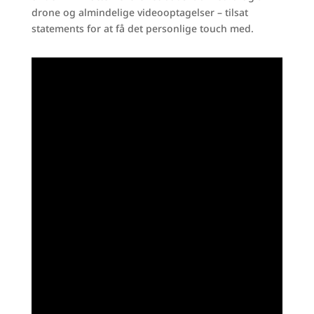
drone og almindelige videooptagelser – tilsat
statements for at få det personlige touch med.