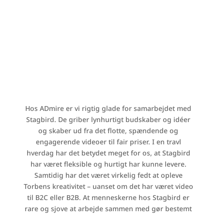
Hos ADmire er vi rigtig glade for samarbejdet med
Stagbird. De griber lynhurtigt budskaber og idéer
og skaber ud fra det flotte, spændende og
engagerende videoer til fair priser.
I en travl
hverdag har det betydet meget for os, at Stagbird
har været fleksible og hurtigt har kunne levere.
Samtidig har det været virkelig fedt at opleve
Torbens kreativitet – uanset om det har været video
til B2C eller B2B.
At menneskerne hos Stagbird er
rare og sjove at arbejde sammen med gør bestemt