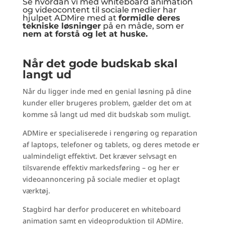
Se hvordan vi med whiteboard animation
og videocontent til sociale medier har
hjulpet ADMire med at
formidle deres
tekniske løsninger
på en måde, som er
nem at forstå og let at huske.
Når det gode budskab skal
langt ud
Når du ligger inde med en genial løsning på dine
kunder eller brugeres problem, gælder det om at
komme så langt ud med dit budskab som muligt.
ADMire er specialiserede i rengøring og reparation
af laptops, telefoner og tablets, og deres metode er
ualmindeligt effektivt. Det kræver selvsagt en
tilsvarende effektiv markedsføring – og her er
videoannoncering på sociale medier et oplagt
værktøj.
Stagbird har derfor produceret en whiteboard
animation samt en videoproduktion til ADMire.