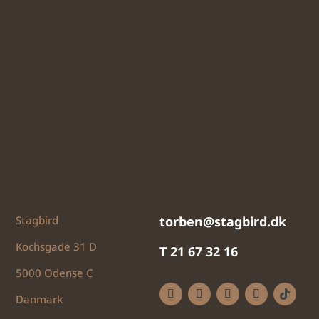
Stagbird
torben@stagbird.dk
Kochsgade 31 D
T 21 67 32 16
5000 Odense C
Danmark