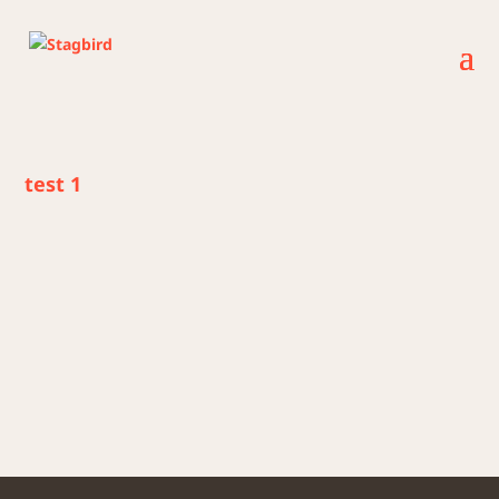
test 1